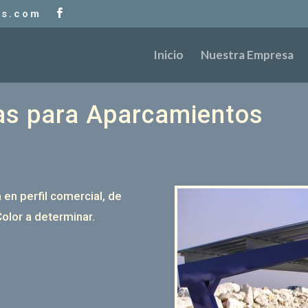
as.com
Inicio
Nuestra Empresa
as para Aparcamientos
 en perfil comercial, de
olor a determinar.