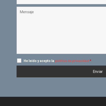
He leído y acepto la
política de privacidad
*