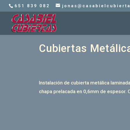
651 839 082
jonas@casabielcubiert
Cubiertas Metálic
Instalación de cubierta metálica laminada
chapa prelacada en 0,6mm de espesor. C